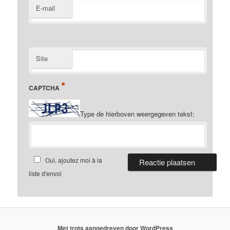
E-mail
Site
*
CAPTCHA
Type de hierboven weergegeven tekst:
Oui, ajoutez moi à la
liste d'envoi
Met trots aangedreven door WordPress