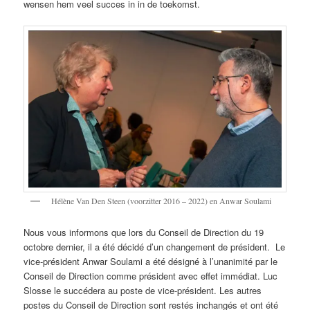
wensen hem veel succes in in de toekomst.
Hélène Van Den Steen (voorzitter 2016 – 2022) en Anwar Soulami
Nous vous informons que lors du Conseil de Direction du 19
octobre dernier, il a été décidé d’un changement de président. Le
vice-président Anwar Soulami a été désigné à l’unanimité par le
Conseil de Direction comme président avec effet immédiat. Luc
Slosse le succédera au poste de vice-président. Les autres
postes du Conseil de Direction sont restés inchangés et ont été