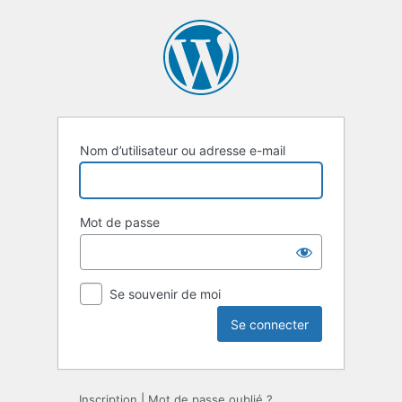
Se
connecter
Nom d’utilisateur ou adresse e-mail
Mot de passe
Se souvenir de moi
Inscription
|
Mot de passe oublié ?