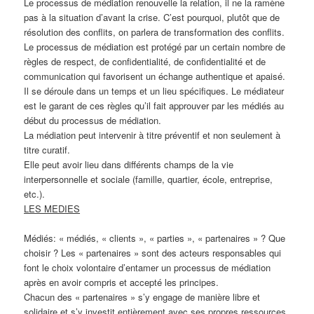
Le processus de médiation renouvelle la relation, il ne la ramène
pas à la situation d’avant la crise. C’est pourquoi, plutôt que de
résolution des conflits, on parlera de transformation des conflits.
Le processus de médiation est protégé par un certain nombre de
règles de respect, de confidentialité, de confidentialité et de
communication qui favorisent un échange authentique et apaisé.
Il se déroule dans un temps et un lieu spécifiques. Le médiateur
est le garant de ces règles qu’il fait approuver par les médiés au
début du processus de médiation.
La médiation peut intervenir à titre préventif et non seulement à
titre curatif.
Elle peut avoir lieu dans différents champs de la vie
interpersonnelle et sociale (famille, quartier, école, entreprise,
etc.).
LES MEDIES
Médiés: « médiés, « clients », « parties », « partenaires » ? Que
choisir ? Les « partenaires » sont des acteurs responsables qui
font le choix volontaire d’entamer un processus de médiation
après en avoir compris et accepté les principes.
Chacun des « partenaires » s’y engage de manière libre et
solidaire et s’y investit entièrement avec ses propres ressources,