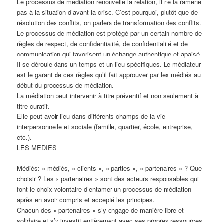
Le processus de médiation renouvelle la relation, il ne la ramène
pas à la situation d’avant la crise. C’est pourquoi, plutôt que de
résolution des conflits, on parlera de transformation des conflits.
Le processus de médiation est protégé par un certain nombre de
règles de respect, de confidentialité, de confidentialité et de
communication qui favorisent un échange authentique et apaisé.
Il se déroule dans un temps et un lieu spécifiques. Le médiateur
est le garant de ces règles qu’il fait approuver par les médiés au
début du processus de médiation.
La médiation peut intervenir à titre préventif et non seulement à
titre curatif.
Elle peut avoir lieu dans différents champs de la vie
interpersonnelle et sociale (famille, quartier, école, entreprise,
etc.).
LES MEDIES
Médiés: « médiés, « clients », « parties », « partenaires » ? Que
choisir ? Les « partenaires » sont des acteurs responsables qui
font le choix volontaire d’entamer un processus de médiation
après en avoir compris et accepté les principes.
Chacun des « partenaires » s’y engage de manière libre et
solidaire et s’y investit entièrement avec ses propres ressources,