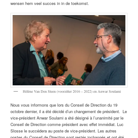
wensen hem veel succes in in de toekomst.
Hélène Van Den Steen (voorzitter 2016 – 2022) en Anwar Soulami
Nous vous informons que lors du Conseil de Direction du 19
octobre dernier, il a été décidé d’un changement de président. Le
vice-président Anwar Soulami a été désigné à l’unanimité par le
Conseil de Direction comme président avec effet immédiat. Luc
Slosse le succédera au poste de vice-président. Les autres
postes du Conseil de Direction sont restés inchangés et ont été